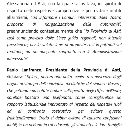
Alessandria ed Asti, con la quale si invitava, in spirito di
rispetto delle rispettive competenze e per evitare inutili
allarmismi, “
ad informare i Comuni interessati dalla Vostra
proposta di riorganizzazione delle autonomie
”,
preannunciando contestualmente che “
la Provincia
di Asti,
così come previsto dalle Linee guida regionali, non intende
prescindere, per la valutazione di proposte così impattanti sul
territorio, da un adeguato confronto con le Amministrazioni
interessate
”.
Paolo Lanfranco, Presidente della Provincia di Asti
,
dichiara: “
Spiace, ancora una volta, venire a conoscenza dagli
organi di stampa delle iniziative mediatiche del sindaco Rasero,
che gettano immeritate ombre sull’operato degli Uffici dell’Ente;
sarebbe bastata una telefonata, come consiglierebbe un
rapporto istituzionale improntato al rispetto dei rispettivi ruoli
ed al confronto costruttivo, per evitare questo
fraintendimento.
Credo si debba evitare di causare confusioni
inutili, in un periodo in cui i docenti, gli studenti e le loro famiglie