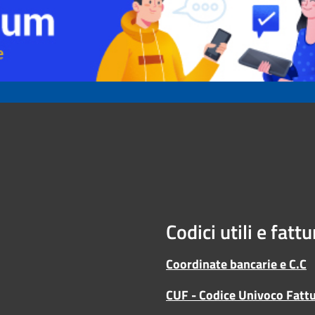
Codici utili e fatt
Coordinate bancarie e C.C
CUF - Codice Univoco Fatt