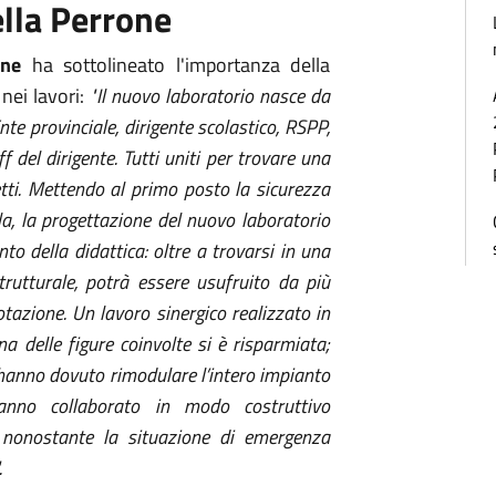
lla Perrone
rone
ha sottolineato l'importanza della
 nei lavori:
"Il nuovo laboratorio nasce da
te provinciale, dirigente scolastico, RSPP,
f del dirigente. Tutti uniti per trovare una
etti. Mettendo al primo posto la sicurezza
ola, la progettazione del nuovo laboratorio
to della didattica: oltre a trovarsi in una
trutturale, potrà essere usufruito da più
n rotazione. Un lavoro sinergico realizzato in
 delle figure coinvolte si è risparmiata;
o hanno dovuto rimodulare l’intero impianto
hanno collaborato in modo costruttivo
 nonostante la situazione di emergenza
.