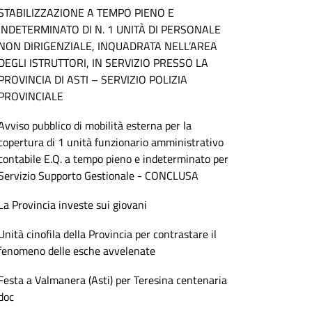
STABILIZZAZIONE A TEMPO PIENO E
INDETERMINATO DI N. 1 UNITÀ DI PERSONALE
NON DIRIGENZIALE, INQUADRATA NELL’AREA
DEGLI ISTRUTTORI, IN SERVIZIO PRESSO LA
PROVINCIA DI ASTI – SERVIZIO POLIZIA
PROVINCIALE
Avviso pubblico di mobilità esterna per la
copertura di 1 unità funzionario amministrativo
contabile E.Q. a tempo pieno e indeterminato per
Servizio Supporto Gestionale - CONCLUSA
La Provincia investe sui giovani
Unità cinofila della Provincia per contrastare il
fenomeno delle esche avvelenate
Festa a Valmanera (Asti) per Teresina centenaria
doc