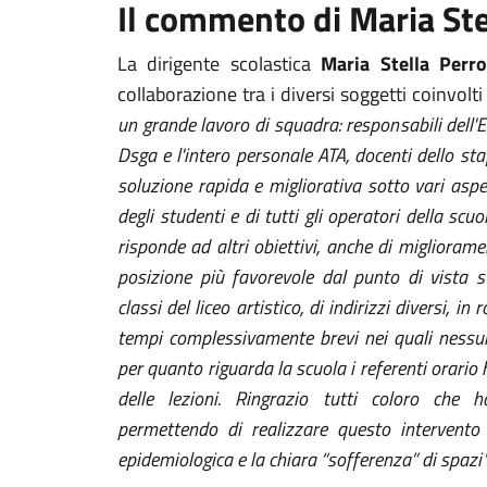
Il commento di Maria Ste
La dirigente scolastica
Maria
Stella Per
collaborazione tra i diversi soggetti coinvolti
un grande lavoro di squadra: responsabili dell'En
Dsga e l'intero personale ATA, docenti dello staf
soluzione rapida e migliorativa sotto vari asp
degli studenti e di tutti gli operatori della scu
risponde ad altri obiettivi, anche di miglioramen
posizione più favorevole dal punto di vista s
classi del liceo artistico, di indirizzi diversi, i
tempi complessivamente brevi nei quali nessuna
per quanto riguarda la scuola i referenti orari
delle lezioni. Ringrazio tutti coloro che 
permettendo di realizzare questo intervento
epidemiologica e la chiara “sofferenza” di spazi"