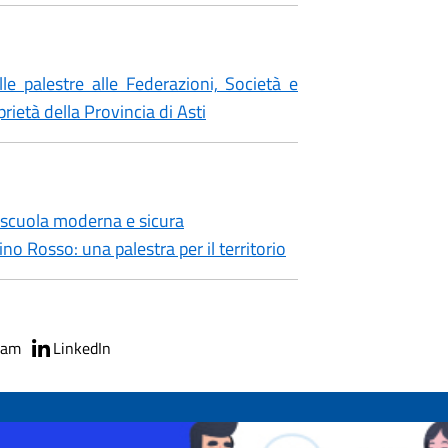
le palestre alle Federazioni, Società e
rietà della Provincia di Asti
er scuola moderna e sicura
no Rosso: una palestra per il territorio
ram
LinkedIn