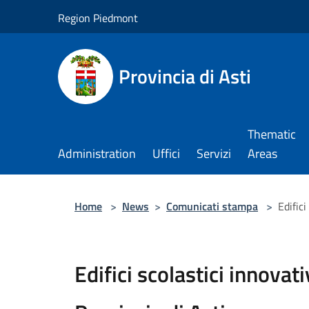
Salta al contenuto principale
Region Piedmont
Provincia di Asti
Thematic
Administration
Uffici
Servizi
Areas
Home
>
News
>
Comunicati stampa
>
Edifici
Edifici scolastici innovati