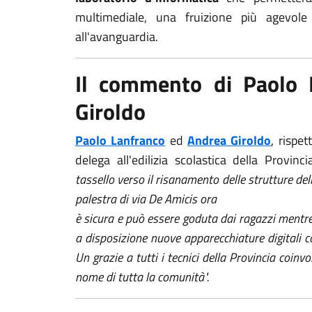
multimediale, una fruizione più agevole d
all'avanguardia.
Il commento di Paolo 
Giroldo
Paolo Lanfranco
ed
Andrea Giroldo
, rispe
delega all'edilizia scolastica della Provin
tassello verso il risanamento delle strutture dell
palestra di via De Amicis ora
è sicura e può essere goduta dai ragazzi mentre
a disposizione nuove apparecchiature digitali 
Un grazie a tutti i tecnici della Provincia coinvo
nome di tutta la comunità".