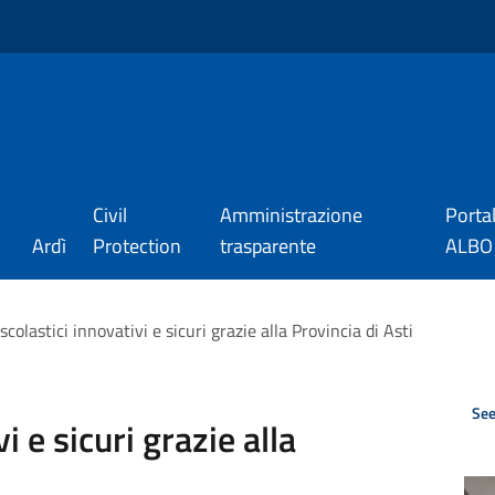
Civil
Amministrazione
Porta
Ardì
Protection
trasparente
ALBO_
 scolastici innovativi e sicuri grazie alla Provincia di Asti
See
vi e sicuri grazie alla