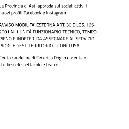
La Provincia di Asti approda sui social: attivi i
nuovi profili Facebook e Instagram
AVVISO MOBILITA' ESTERNA ART. 30 D.LGS. 165-
2001 N. 1 UNITÀ FUNZIONARIO TECNICO, TEMPO
PIENO E INDETER. DA ASSEGNARE AL SERVIZIO
PROG. E GEST. TERRITORIO - CONCLUSA
Cento candeline di Federico Doglio docente e
studioso di spettacolo e teatro