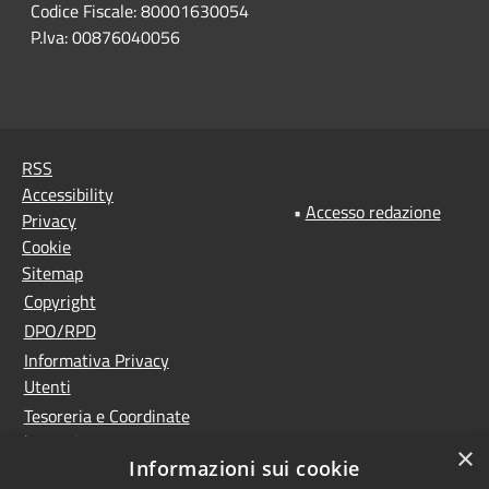
Codice Fiscale: 80001630054
P.Iva: 00876040056
RSS
Accessibility
•
Accesso redazione
Privacy
Cookie
Sitemap
Copyright
DPO/RPD
Informativa Privacy
Utenti
Tesoreria e Coordinate
bancarie
×
Informazioni sui cookie
Controlla la tua posta