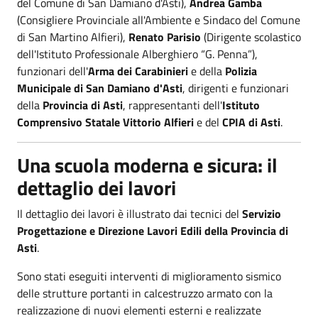
del Comune di San Damiano d'Asti),
Andrea Gamba
(Consigliere Provinciale all'Ambiente e Sindaco del Comune
di San Martino Alfieri),
Renato Parisio
(Dirigente scolastico
dell'Istituto Professionale Alberghiero “G. Penna”),
funzionari dell'
Arma dei Carabinieri
e della
Polizia
Municipale di San Damiano d'Asti
, dirigenti e funzionari
della
Provincia di Asti
, rappresentanti dell'
Istituto
Comprensivo Statale Vittorio Alfieri
e del
CPIA di Asti
.
Una scuola moderna e sicura: il
dettaglio dei lavori
Il dettaglio dei lavori è illustrato dai tecnici del
Servizio
Progettazione e Direzione Lavori Edili della Provincia di
Asti
.
Sono stati eseguiti interventi di miglioramento sismico
delle strutture portanti in calcestruzzo armato con la
realizzazione di nuovi elementi esterni e realizzate