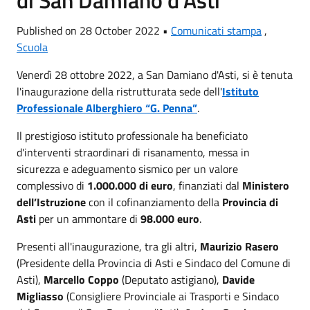
Published on 28 October 2022 •
Comunicati stampa
,
Scuola
Venerdì 28 ottobre 2022, a San Damiano d'Asti, si è tenuta
l'inaugurazione della ristrutturata sede dell'
Istituto
Professionale Alberghiero “G. Penna”
.
Il prestigioso istituto professionale ha beneficiato
d'interventi straordinari di risanamento, messa in
sicurezza e adeguamento sismico per un valore
complessivo di
1.000.000 di euro
, finanziati dal
Ministero
dell’Istruzione
con il cofinanziamento della
Provincia di
Asti
per un ammontare di
98.000 euro
.
Presenti all'inaugurazione, tra gli altri,
Maurizio Rasero
(Presidente della Provincia di Asti e Sindaco del Comune di
Asti),
Marcello Coppo
(Deputato astigiano),
Davide
Migliasso
(Consigliere Provinciale ai Trasporti e Sindaco