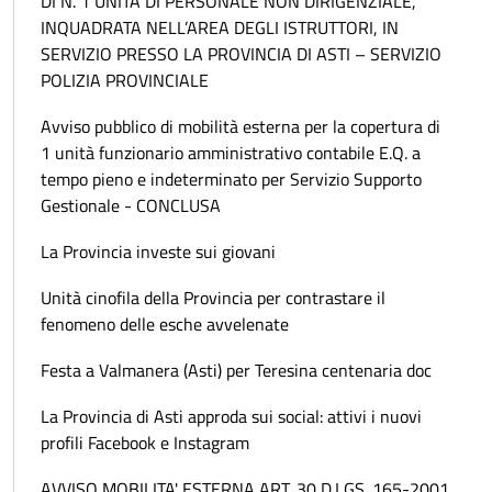
DI N. 1 UNITÀ DI PERSONALE NON DIRIGENZIALE,
INQUADRATA NELL’AREA DEGLI ISTRUTTORI, IN
SERVIZIO PRESSO LA PROVINCIA DI ASTI – SERVIZIO
POLIZIA PROVINCIALE
Avviso pubblico di mobilità esterna per la copertura di
1 unità funzionario amministrativo contabile E.Q. a
tempo pieno e indeterminato per Servizio Supporto
Gestionale - CONCLUSA
La Provincia investe sui giovani
Unità cinofila della Provincia per contrastare il
fenomeno delle esche avvelenate
Festa a Valmanera (Asti) per Teresina centenaria doc
La Provincia di Asti approda sui social: attivi i nuovi
profili Facebook e Instagram
AVVISO MOBILITA' ESTERNA ART. 30 D.LGS. 165-2001