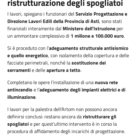
ristrutturazione degli spogliatoi
I lavori, spiegano i funzionari del
Servizio Progettazione e
Direzione Lavori Edili della Provincia di Asti
, sono stati
finanziati interamente dal
Ministero dell’Istruzione
per
un ammontare complessivo di
1 milione e 100.000 euro
.
Si è proceduto con l’
adeguamento strutturale antisismico
e quello energetico
, con isolamento della copertura e delle
facciate perimetrali, nonché la
sostituzione dei
serramenti
e delle
aperture a tetto
.
Completano le opere l’installazione di una
nuova rete
antincendio
e l’
adeguamento degli impianti elettrici e di
illuminazione
.
I lavori per la palestra dell'Artom non possono ancora
definirsi conclusi: restano ancora da
ristrutturare gli
spogliatoi
e per quest’ultimo intervento è in corso la
procedura di affidamento degli incarichi di progettazione.