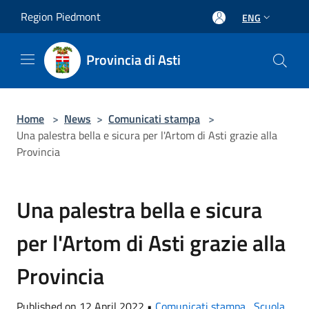
Salta al contenuto principale
Region Piedmont
ENG
Provincia di Asti
Home
>
News
>
Comunicati stampa
>
Una palestra bella e sicura per l'Artom di Asti grazie alla
Provincia
Una palestra bella e sicura
per l'Artom di Asti grazie alla
Provincia
Published on 12 April 2022 •
Comunicati stampa
,
Scuola