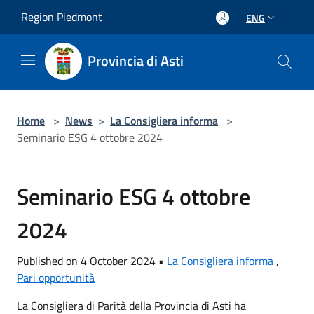
Salta al contenuto principale
Region Piedmont
ENG
Provincia di Asti
Home
>
News
>
La Consigliera informa
>
Seminario ESG 4 ottobre 2024
Seminario ESG 4 ottobre
2024
Published on 4 October 2024 •
La Consigliera informa
,
Pari opportunità
La Consigliera di Parità della Provincia di Asti ha