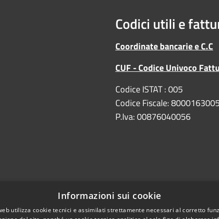
Codici utili e fatt
Coordinate bancarie e C.C
CUF - Codice Univoco Fatt
Codice ISTAT : 005
Codice Fiscale: 800016300
P.Iva: 00876040056
Informazioni sui cookie
web utilizza cookie tecnici e assimilati strettamente necessari al corretto fu
Copyright
DPO/RPD