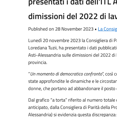
presentati i dati dell'ITL
dimissioni del 2022 di lav
Published on 28 November 2023 •
La Consig
Lunedì 20 novembre 2023 la Consigliera di Par
Loredana Tuzii, ha presentato i dati pubblicati
Asti-Alessandria sulle dimissioni del 2022 di l
provincia.
“
Un momento di democratico confronto
”, così 
state approfondite le dinamiche e le circostan
donne, che portano ad abbandonare il posto d
Dal grafico “a torta” riferito al numero totale
anticipato, dalla Consigliera di Parità della Pro
Alessandria) si evidenzia questa discrepanza: