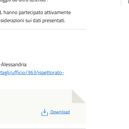
UIL hanno partecipato attivamente
siderazioni sui dati presentati.
i-Alessandria
ttagli/ufficio/363/ispettorato-
PDF
Download