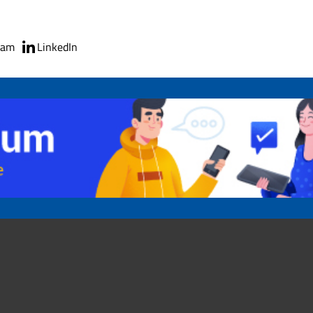
ram
LinkedIn