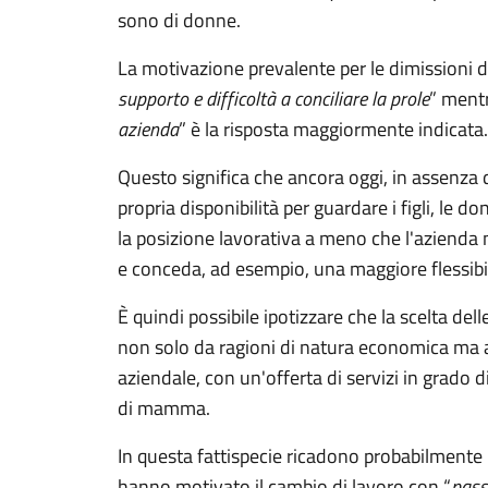
sono di donne.
La motivazione prevalente per le dimissioni de
supporto e difficoltà a conciliare la prole
” mentr
azienda
” è la risposta maggiormente indicata.
Questo significa che ancora oggi, in assenza di 
propria disponibilità per guardare i figli, le
la posizione lavorativa a meno che l'azienda 
e conceda, ad esempio, una maggiore flessibil
È quindi possibile ipotizzare che la scelta de
non solo da ragioni di natura economica ma a
aziendale, con un'offerta di servizi in grado di
di mamma.
In questa fattispecie ricadono probabilment
hanno motivato il cambio di lavoro con “
pass