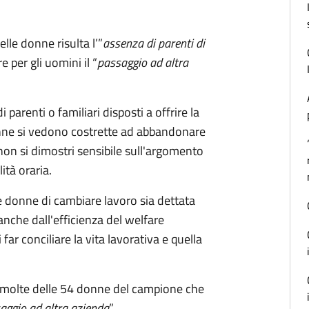
lle donne risulta l’”
assenza di parenti di
e per gli uomini il “
passaggio ad altra
parenti o familiari disposti a offrire la
 donne si vedono costrette ad abbandonare
non si dimostri sensibile sull'argomento
ità oraria.
lle donne di cambiare lavoro sia dettata
nche dall'efficienza del welfare
 far conciliare la vita lavorativa e quella
e molte delle 54 donne del campione che
aggio ad altra azienda
”.