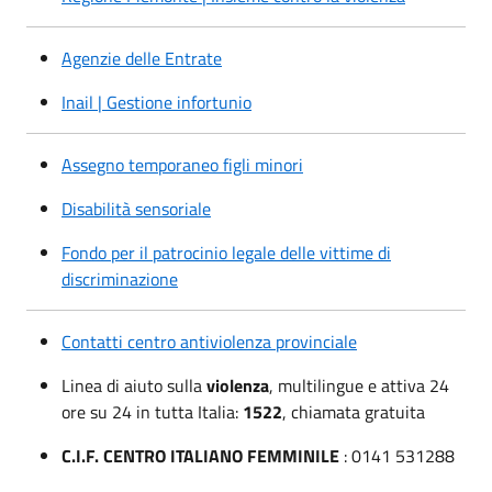
Agenzie delle Entrate
Inail | Gestione infortunio
Assegno temporaneo figli minori
Disabilità sensoriale
Fondo per il patrocinio legale delle vittime di
discriminazione
Contatti centro antiviolenza provinciale
Linea di aiuto sulla
violenza
, multilingue e attiva 24
ore su 24 in tutta Italia:
1522
, chiamata gratuita
C.I.F. CENTRO ITALIANO FEMMINILE
: 0141 531288