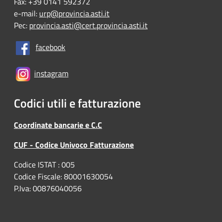
Fax: +39 0141 592372
e-mail:
urp@provincia.asti.it
Pec:
provincia.asti@cert.provincia.asti.it
facebook
instagram
Codici utili e fatturazione
Coordinate bancarie e C.C
CUF - Codice Univoco Fatturazione
Codice ISTAT : 005
Codice Fiscale: 80001630054
P.Iva: 00876040056