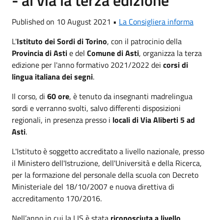
Published on 10 August 2021 •
La Consigliera informa
L'
Istituto dei Sordi di Torino
, con il patrocinio della
Provincia di Asti
e del
Comune di Asti
, organizza la terza
edizione per l'anno formativo 2021/2022 dei
corsi di
lingua italiana dei segni
.
Il corso, di
60 ore
, è tenuto da insegnanti madrelingua
sordi e verranno svolti, salvo differenti disposizioni
regionali, in presenza presso i
locali di Via Aliberti 5 ad
Asti
.
L'Istituto è soggetto accreditato a livello nazionale, presso
il Ministero dell'Istruzione, dell'Università e della Ricerca,
per la formazione del personale della scuola con Decreto
Ministeriale del 18/10/2007 e nuova direttiva di
accreditamento 170/2016.
Nell’anno in cui la LIS è stata
riconosciuta a livello